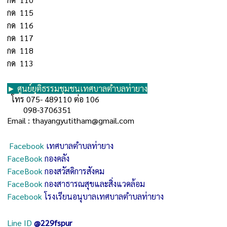
กด 115
กด 116
กด 117
กด 118
กด 113
► ศูนย์ยุติธรรมชุมชนเทศบาลตำบลท่ายาง
โทร 075- 489110 ต่อ 106
098-3706351
Email :
thayangyutitham@gmail.com
Facebook
เทศบาลตำบลท่ายาง
FaceBook
กองคลัง
FaceBook
กองสวัสดิการสังคม
FaceBook
กองสาธารณสุขและสิ่งแวดล้อม
Facebook
โรงเรียนอนุบาลเทศบาลตำบลท่ายาง
Line ID
@229fspur