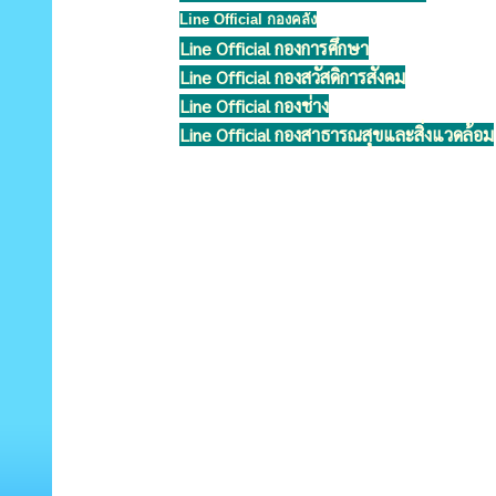
Line Official กองคลัง
Line Official กองการศึกษา
Line Official กองสวัสดิการสังคม
Line Official กองช่าง
Line Official กองสาธารณสุขและสิ่งแวดล้อม