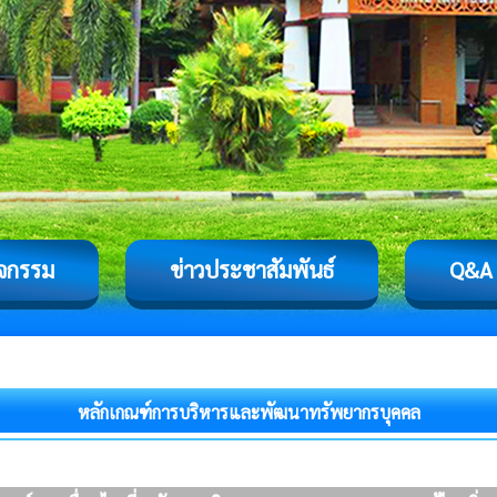
ิจกรรม
ข่าวประชาสัมพันธ์
Q&A
หลักเกณฑ์การบริหารและพัฒนาทรัพยากรบุคคล