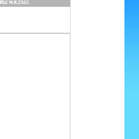
ติม) พ.ศ.2562