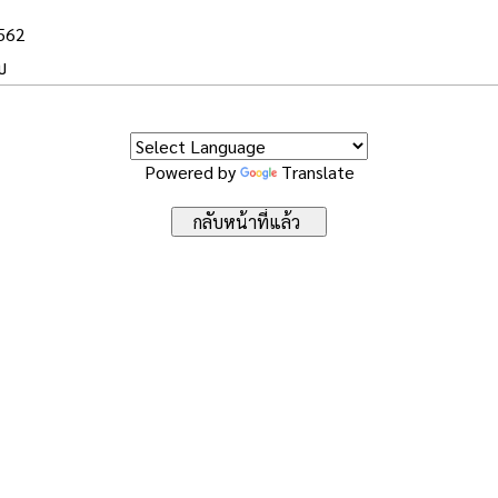
2562
บ
Powered by
Translate