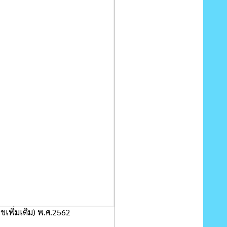
ขเพิ่มเติม) พ.ศ.2562