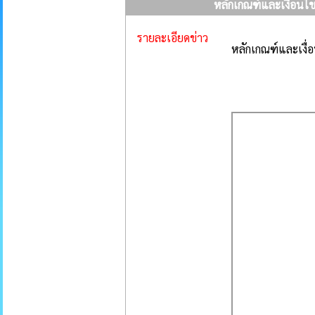
หลักเกณฑ์และเงื่อนไ
รายละเอียดข่าว
หลักเกณฑ์และเงื